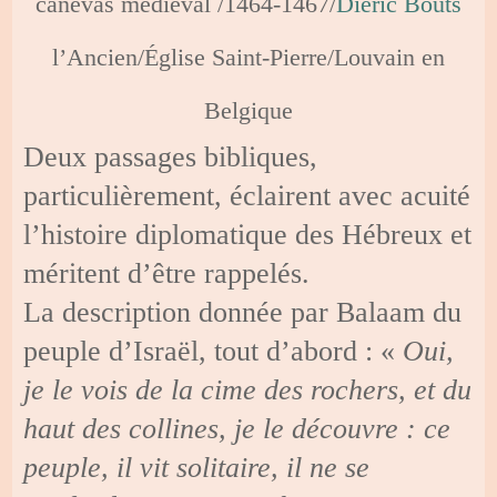
canevas médiéval /1464-1467/
Dieric Bouts
l’Ancien/Église Saint-Pierre/Louvain en
Belgique
Deux passages bibliques,
particulièrement, éclairent avec acuité
l’histoire diplomatique des Hébreux et
méritent d’être rappelés.
La description donnée par Balaam du
peuple d’Israël, tout d’abord : «
Oui,
je le vois de la cime des rochers, et du
haut des collines, je le découvre : ce
peuple, il vit solitaire, il ne se