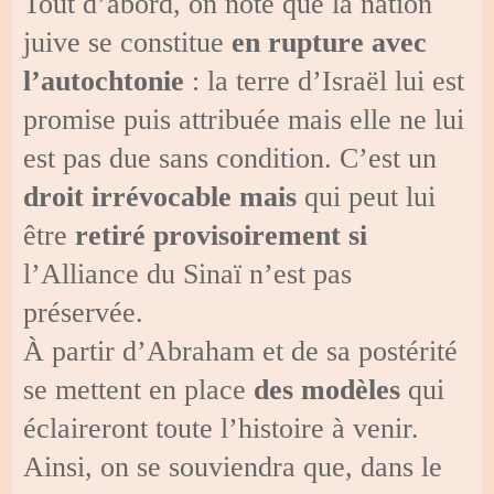
Tout d’abord, on note que la nation
juive se constitue
en rupture avec
l’autochtonie
: la terre d’Israël lui est
promise puis attribuée mais elle ne lui
est pas due sans condition. C’est un
droit irrévocable mais
qui peut lui
être
retiré provisoirement si
l’Alliance du Sinaï n’est pas
préservée.
À partir d’Abraham et de sa postérité
se mettent en place
des modèles
qui
éclaireront toute l’histoire à venir.
Ainsi, on se souviendra que, dans le