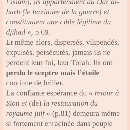
l’islam), ils appartenaient au Dar al-
harb (le territoire de la guerre) et
constituaient une cible légitime du
djihad
», p.69.
Et même alors, dispersés, vilipendés,
expulsés, persécutés, jamais ils ne
perdent leur foi, leur Torah. Ils ont
perdu le sceptre
mais l’étoile
continue de briller.
La confiante espérance du «
retour à
Sion et
(de)
la restauration du
royaume juif
» (p.81) demeura même
si fortement enracinée dans peuple