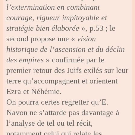
l’extermination en combinant
courage, rigueur impitoyable et
stratégie bien élaborée
», p.53 ; le
second propose une «
vision
historique de l’ascension et du déclin
des empires
» confirmée par le
premier retour des Juifs exilés sur leur
terre qu’accompagnent et orientent
Ezra et Néhémie.
On pourra certes regretter qu’E.
Navon ne s’attarde pas davantage à
l’analyse de tel ou tel récit,
notamment celui qui relate les