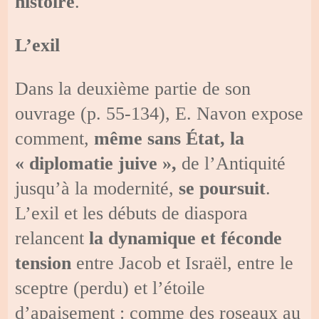
histoire
.
L’exil
Dans la deuxième partie de son
ouvrage (p. 55-134), E. Navon expose
comment,
même sans État, la
« diplomatie juive »,
de l’Antiquité
jusqu’à la modernité,
se poursuit
.
L’exil et les débuts de diaspora
relancent
la dynamique
et féconde
tension
entre Jacob et Israël, entre le
sceptre (perdu) et l’étoile
d’apaisement : comme des roseaux au