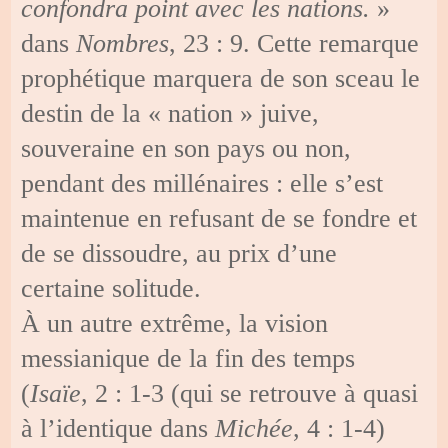
confondra point avec les nations.
»
dans
Nombres
, 23 : 9. Cette remarque
prophétique marquera de son sceau le
destin de la « nation » juive,
souveraine en son pays ou non,
pendant des millénaires : elle s’est
maintenue en refusant de se fondre et
de se dissoudre, au prix d’une
certaine solitude.
À un autre extrême, la vision
messianique de la fin des temps
(
Isaïe
, 2 : 1-3 (qui se retrouve à quasi
à l’identique dans
Michée
, 4 : 1-4)