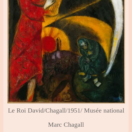
Le Roi David/Chagall/1951/ Musée national
Marc Chagall