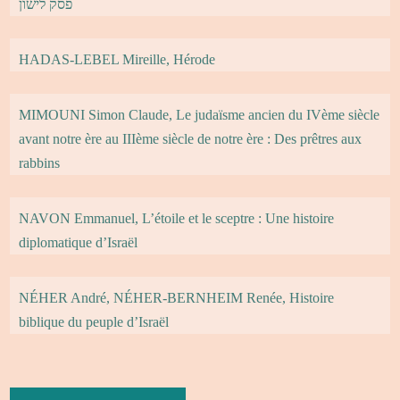
פסק לישון
HADAS-LEBEL Mireille, Hérode
MIMOUNI Simon Claude, Le judaïsme ancien du IVème siècle
avant notre ère au IIIème siècle de notre ère : Des prêtres aux
rabbins
NAVON Emmanuel, L’étoile et le sceptre : Une histoire
diplomatique d’Israël
NÉHER André, NÉHER-BERNHEIM Renée, Histoire
biblique du peuple d’Israël