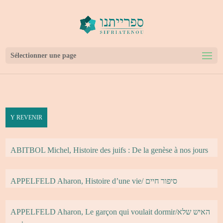
bool(true)
Sélectionner une page
Y REVENIR
ABITBOL Michel, Histoire des juifs : De la genèse à nos jours
APPELFELD Aharon, Histoire d’une vie/ סיפור חיים
APPELFELD Aharon, Le garçon qui voulait dormir/האיש שלא