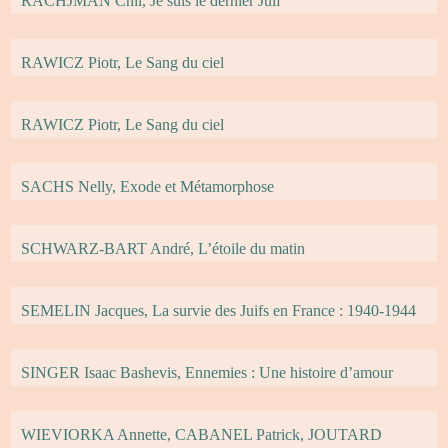
RACHJMAN Chil, Je suis le dernier Juif
RAWICZ Piotr, Le Sang du ciel
RAWICZ Piotr, Le Sang du ciel
SACHS Nelly, Exode et Métamorphose
SCHWARZ-BART André, L’étoile du matin
SEMELIN Jacques, La survie des Juifs en France : 1940-1944
SINGER Isaac Bashevis, Ennemies : Une histoire d’amour
WIEVIORKA Annette, CABANEL Patrick, JOUTARD