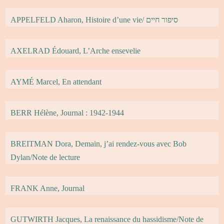
APPELFELD Aharon, Histoire d’une vie/ סיפור חיים
AXELRAD Édouard, L’Arche ensevelie
AYMÉ Marcel, En attendant
BERR Hélène, Journal : 1942-1944
BREITMAN Dora, Demain, j’ai rendez-vous avec Bob
Dylan/Note de lecture
FRANK Anne, Journal
GUTWIRTH Jacques, La renaissance du hassidisme/Note de