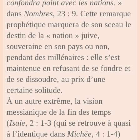
confondra point avec les nations.
»
dans
Nombres
, 23 : 9. Cette remarque
prophétique marquera de son sceau le
destin de la « nation » juive,
souveraine en son pays ou non,
pendant des millénaires : elle s’est
maintenue en refusant de se fondre et
de se dissoudre, au prix d’une
certaine solitude.
À un autre extrême, la vision
messianique de la fin des temps
(
Isaïe
, 2 : 1-3 (qui se retrouve à quasi
à l’identique dans
Michée
, 4 : 1-4)