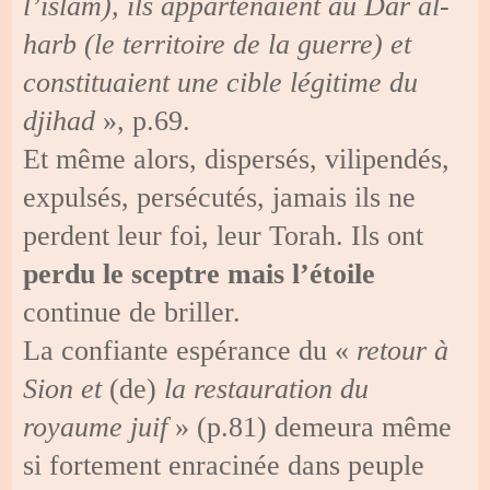
l’islam), ils appartenaient au Dar al-
harb (le territoire de la guerre) et
constituaient une cible légitime du
djihad
», p.69.
Et même alors, dispersés, vilipendés,
expulsés, persécutés, jamais ils ne
perdent leur foi, leur Torah. Ils ont
perdu le sceptre
mais l’étoile
continue de briller.
La confiante espérance du «
retour à
Sion et
(de)
la restauration du
royaume juif
» (p.81) demeura même
si fortement enracinée dans peuple