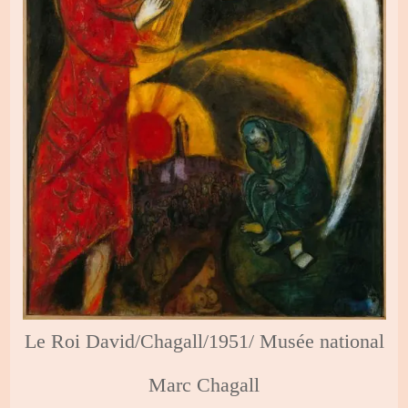
Le Roi David/Chagall/1951/ Musée national
Marc Chagall