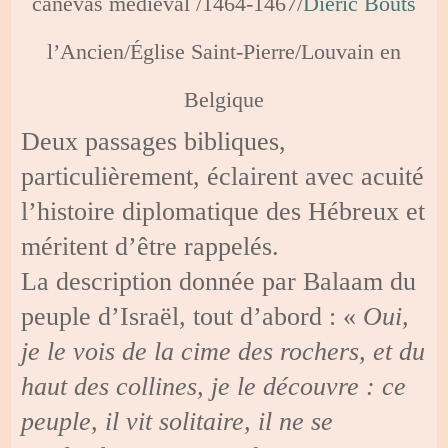
canevas médiéval /1464-1467/
Dieric Bouts
l’Ancien/Église Saint-Pierre/Louvain en
Belgique
Deux passages bibliques,
particulièrement, éclairent avec acuité
l’histoire diplomatique des Hébreux et
méritent d’être rappelés.
La description donnée par Balaam du
peuple d’Israël, tout d’abord : «
Oui,
je le vois de la cime des rochers, et du
haut des collines, je le découvre : ce
peuple, il vit solitaire, il ne se