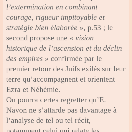
l’extermination en combinant
courage, rigueur impitoyable et
stratégie bien élaborée
», p.53 ; le
second propose une «
vision
historique de l’ascension et du déclin
des empires
» confirmée par le
premier retour des Juifs exilés sur leur
terre qu’accompagnent et orientent
Ezra et Néhémie.
On pourra certes regretter qu’E.
Navon ne s’attarde pas davantage à
l’analyse de tel ou tel récit,
notamment celui qui relate les