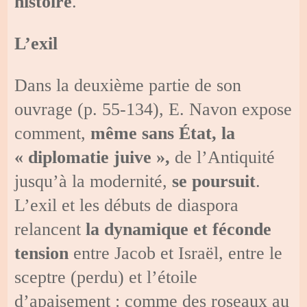
histoire
.
L’exil
Dans la deuxième partie de son
ouvrage (p. 55-134), E. Navon expose
comment,
même sans État, la
« diplomatie juive »,
de l’Antiquité
jusqu’à la modernité,
se poursuit
.
L’exil et les débuts de diaspora
relancent
la dynamique
et féconde
tension
entre Jacob et Israël, entre le
sceptre (perdu) et l’étoile
d’apaisement : comme des roseaux au