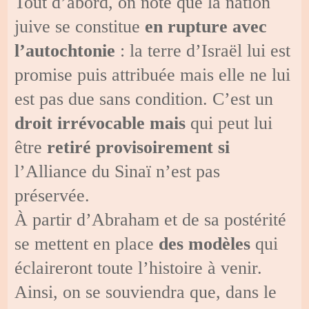
Tout d’abord, on note que la nation
juive se constitue
en rupture avec
l’autochtonie
: la terre d’Israël lui est
promise puis attribuée mais elle ne lui
est pas due sans condition. C’est un
droit irrévocable mais
qui peut lui
être
retiré provisoirement si
l’Alliance du Sinaï n’est pas
préservée.
À partir d’Abraham et de sa postérité
se mettent en place
des modèles
qui
éclaireront toute l’histoire à venir.
Ainsi, on se souviendra que, dans le