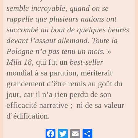
semble incroyable, quand on se
rappelle que plusieurs nations ont
succombé au bout de quelques heures
devant l’assaut allemand. Toute la
Pologne n’a pas tenu un mois.
»
Mila 18
, qui fut un
best-seller
mondial à sa parution, mériterait
grandement d’être remis au goût du
jour, car il n’a rien perdu de son
efficacité narrative ; ni de sa valeur
d’édification.
Fa
T
E
Pa