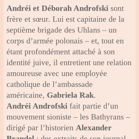
Andréi et Déborah Androfski
sont
frère et sœur. Lui est capitaine de la
septième brigade des Uhlans – un
corps d’armée polonais – et, tout en
étant profondément attaché à son
identité juive, il entretient une relation
amoureuse avec une employée
catholique de l’ambassade
américaine,
Gabriela Rak
.
Andréi Androfski
fait partie d’un
mouvement sioniste – les Bathyrans –
dirigé par l’historien
Alexander
Brandel
: des extraits de son journal