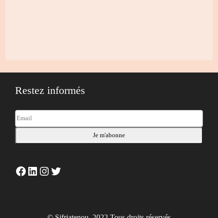
Restez informés
Facebook
LinkedIn
Instagram
Twitter
© Sifriatenou. 2022 Tous droits réservés