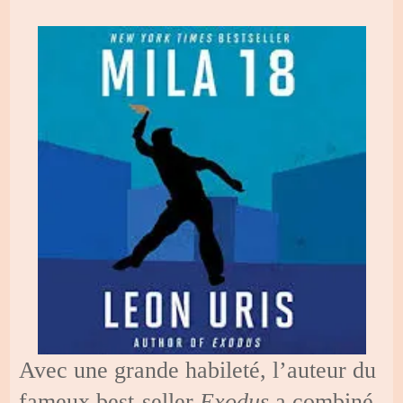
Avec une grande habileté, l’auteur du
fameux best-seller
Exodus
a combiné