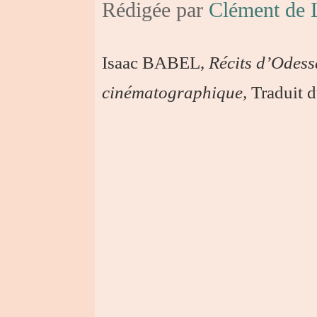
Rédigée par
Clément de L
Isaac BABEL,
Récits d’Odessa
cinématographique,
Traduit d