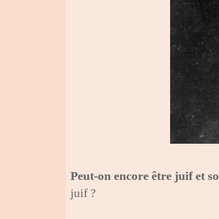
Peut-on encore être juif et s
juif ?