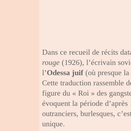
Dans ce recueil de récits dat
rouge
(1926), l’écrivain sov
l’
Odessa juif
(où presque la 
Cette traduction rassemble des
figure du « Roi » des gangste
évoquent la période d’après 
outranciers, burlesques, c’es
unique.