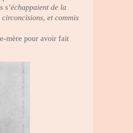
es s’échappaient de la
x circoncisions, et commis
le-mère pour avoir fait