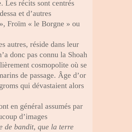
. Les récits sont centrés
dessa et d’autres
», Froïm « le Borgne » ou
es autres, réside dans leur
n’a donc pas connu la Shoah
ulièrement cosmopolite où se
marins de passage. Âge d’or
groms qui dévastaient alors
sont en général assumés par
aucoup d’images
 de bandit, que la terre