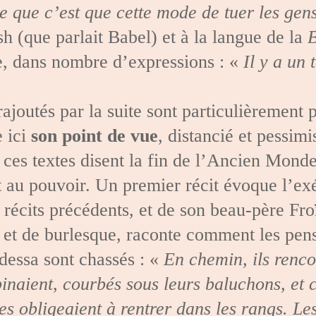
e que c’est que cette mode de tuer les gens
h (que parlait Babel) et à la langue de la
B
e, dans nombre d’expressions : «
Il y a un
 rajoutés par la suite sont particulièrement
 ici
son point de vue
, distancié et pessimi
s textes disent la fin de l’Ancien Monde. 
t au pouvoir. Un premier récit évoque l’ex
 récits précédents, et de son beau-père Fro
 et de burlesque, raconte comment les pens
dessa sont chassés : «
En chemin, ils rencon
pinaient, courbés sous leurs baluchons, et 
es obligeaient à rentrer dans les rangs. Les