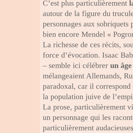
C’est plus particulièrement
l
autour de la figure du trucul
personnages aux sobriquets 
bien encore Mendel « Pogro
La richesse de ces récits, so
force d’évocation. Isaac Ba
– semble ici célébrer
un âge
mélangeaient Allemands, Rus
paradoxal, car il correspond
la population juive de l’empi
La prose, particulièrement v
un personnage qui les racon
particulièrement audacieuses 