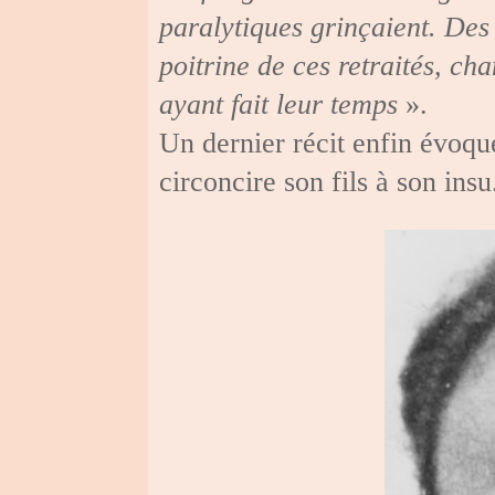
paralytiques grinçaient. Des
poitrine de ces retraités, ch
ayant fait leur temps
».
Un dernier récit enfin évoque
circoncire son fils à son insu