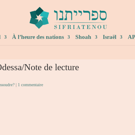
l
À l’heure des nations
Shoah
Israël
AP
dessa/Note de lecture
issoudre?
|
1 commentaire