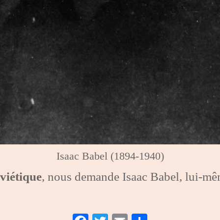
Isaac Babel (1894-1940)
oviétique
, nous demande Isaac Babel, lui-mê