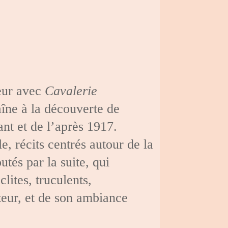
teur avec
Cavalerie
îne à la découverte de
ant et de l’après 1917.
le, récits centrés autour de la
utés par la suite, qui
lites, truculents,
uteur, et de son ambiance