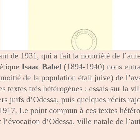
ant de 1931, qui a fait la notoriété de l’au
iétique
Isaac Babel
(1894-1940) nous entra
moitié de la population était juive) de l’av
 textes très hétérogènes : essais sur la vil
rs juifs d’Odessa, puis quelques récits rajo
1917. Le point commun à ces textes hétéroc
t l’évocation d’Odessa, ville natale de l’a