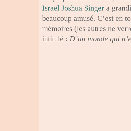
Israël Joshua Singer
a grandi
beaucoup amusé. C’est en tou
mémoires (les autres ne verro
intitulé :
D’un monde qui n’es