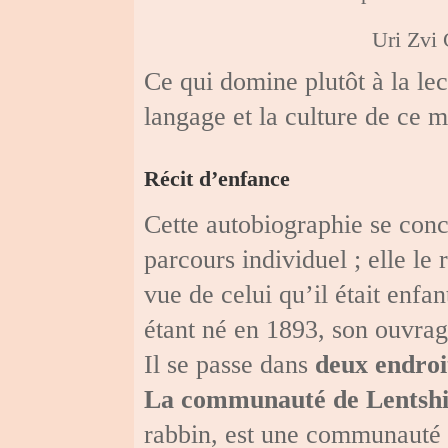
Uri Zvi
Ce qui domine plutôt à la lect
langage et la culture de ce m
Récit d’enfance
Cette autobiographie se con
parcours individuel ; elle le 
vue de celui qu’il était enfa
étant né en 1893, son ouvra
Il se passe dans
deux endroi
La communauté de Lentsh
rabbin, est une communauté r