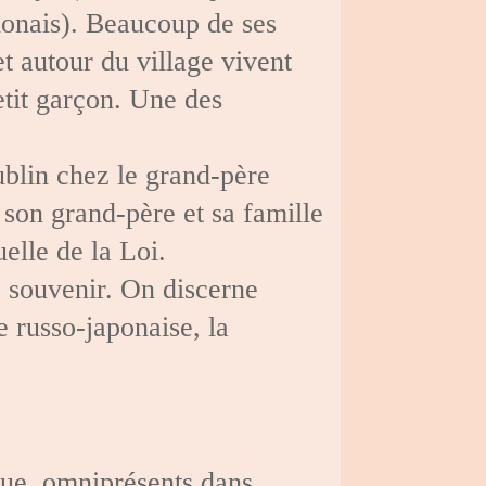
lonais). Beaucoup de ses
t autour du village vivent
petit garçon. Une des
Lublin chez le grand-père
 son grand-père et sa famille
uelle de la Loi.
e souvenir. On discerne
e russo-japonaise, la
ique, omniprésents dans