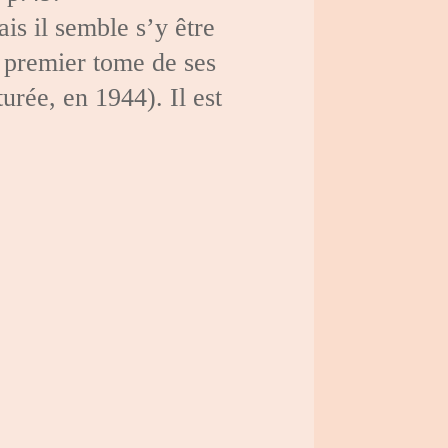
is il semble s’y être
u premier tome de ses
urée, en 1944). Il est