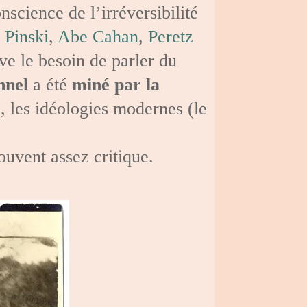
nscience de l’irréversibilité
 Pinski
,
Abe Cahan
,
Peretz
ve le besoin de parler du
nnel
a été
miné par la
a
, les idéologies modernes (le
ouvent assez critique.