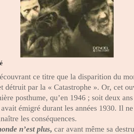
é
ouvrant ce titre que la disparition du mon
t détruit par la « Catastrophe ». Or, cet ouv
nière posthume, qu’en 1946 ; soit deux ans
 avait émigré durant les années 1930. Il ne 
nnaître les conséquences.
onde n’est plus
,
car avant même sa destru