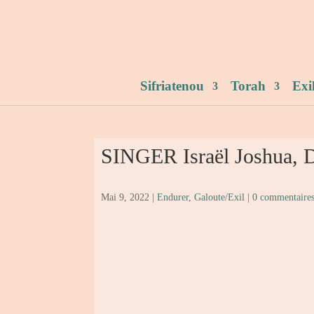
Sifriatenou
Torah
Exi
SINGER Israël Joshua, D
Mai 9, 2022
|
Endurer
,
Galoute/Exil
|
0 commentaire