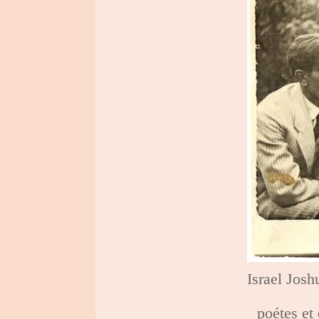
Israel Josh
poétes et