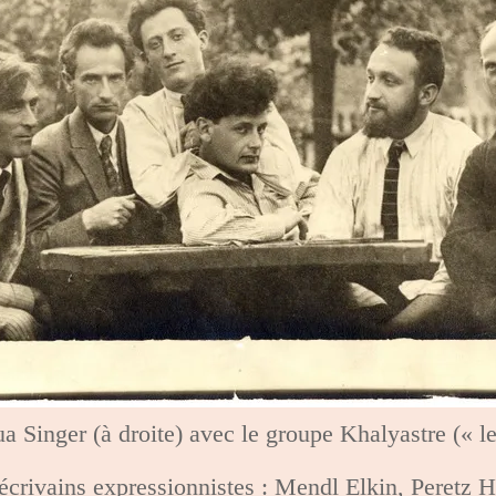
ua Singer (à droite) avec le groupe Khalyastre (« l
 écrivains expressionnistes : Mendl Elkin, Peretz H