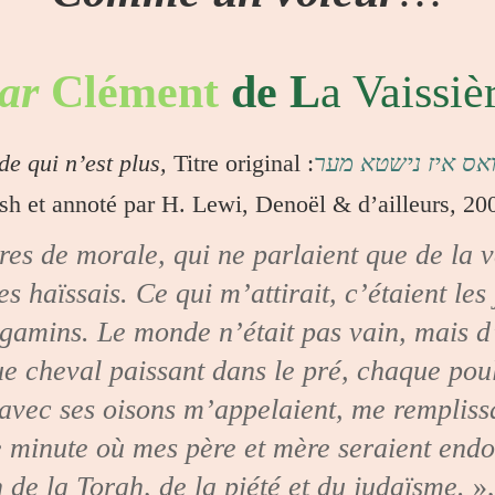
ar
Clément
de L
a Vaissiè
e qui n’est plus,
Titre original :
ואס איז נישטא מער
ish et annoté par H. Lewi, Denoël & d’ailleurs
,
20
ivres de morale, qui ne parlaient que de la 
s haïssais. Ce qui m’attirait, c’étaient les
les gamins. Le monde n’était pas vain, mais 
e cheval paissant dans le pré, chaque poul
vec ses oisons m’appelaient, me remplissai
re minute où mes père et mère seraient end
n de la Torah, de la piété et du judaïsme.
»,