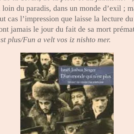
 loin du paradis, dans un monde d’exil ; ma
t cas l’impression que laisse la lecture d
nt jamais le jour du fait de sa mort prémat
t plus/Fun a velt vos iz nishto mer.