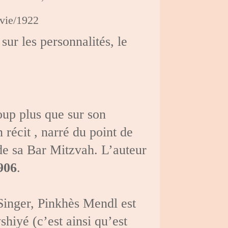
vie/1922
 sur les personnalités, le
up plus que sur son
n récit , narré du point de
 de sa Bar Mitzvah. L’auteur
906
.
 Singer, Pinkhès Mendl est
hiyé (c’est ainsi qu’est