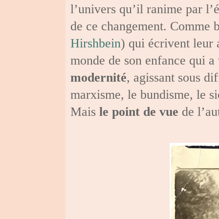
l’univers qu’il ranime par l’
de ce changement. Comme be
Hirshbein
) qui écrivent leur
monde de son enfance qui a 
modernité
, agissant sous di
marxisme, le bundisme, le s
Mais
le point de vue
de l’au