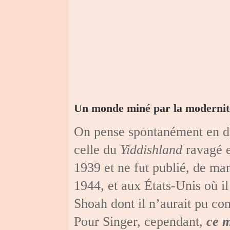
Un monde miné par la modernit
On pense spontanément en déc
celle du
Yiddishland
ravagé e
1939 et ne fut publié, de ma
1944, et aux États-Unis où il
Shoah dont il n’aurait pu co
Pour Singer, cependant,
ce m