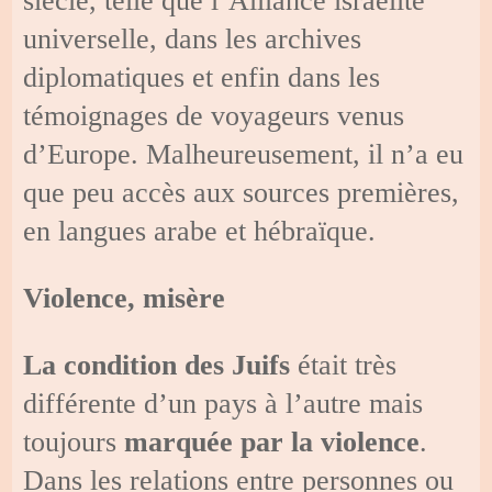
siècle, telle que l’Alliance israélite
universelle, dans les archives
diplomatiques et enfin dans les
témoignages de voyageurs venus
d’Europe. Malheureusement, il n’a eu
que peu accès aux sources premières,
en langues arabe et hébraïque.
Violence, misère
La condition des Juifs
était très
différente d’un pays à l’autre mais
toujours
marquée par la violence
.
Dans les relations entre personnes ou