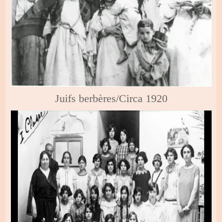
Juifs berbères/Circa 1920