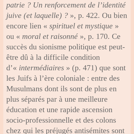
patrie ? Un renforcement de l’identité
juive (et laquelle) ?
», p. 422. Ou bien
encore lien «
spirituel et mystique
»
ou «
moral et raisonné
», p. 170. Ce
succès du sionisme politique est peut-
être dû à la difficile condition
d’«
intermédiaires
» (p. 471) que sont
les Juifs à l’ère coloniale : entre des
Musulmans dont ils sont de plus en
plus séparés par à une meilleure
éducation et une rapide ascension
socio-professionnelle et des colons
chez qui les préjugés antisémites sont