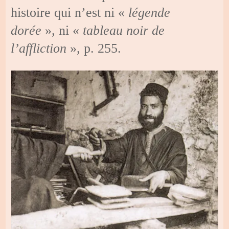
histoire qui n’est ni «
légende
dorée
», ni «
tableau noir de
l’affliction
», p. 255.