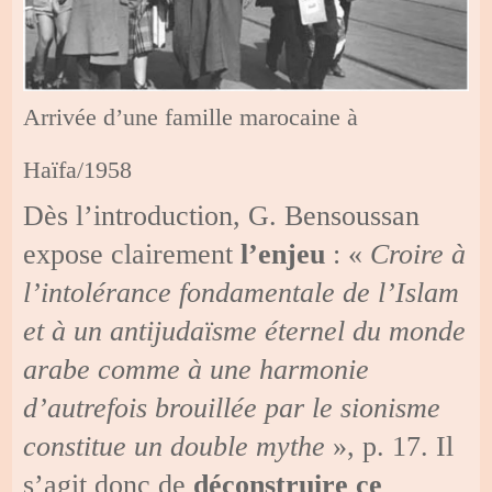
Arrivée d’une famille marocaine à
Haïfa/1958
Dès l’introduction, G. Bensoussan
expose clairement
l’enjeu
: «
Croire à
l’intolérance fondamentale de l’Islam
et à un antijudaïsme éternel du monde
arabe comme à une harmonie
d’autrefois brouillée par le sionisme
constitue un double mythe
», p. 17. Il
s’agit donc de
déconstruire ce