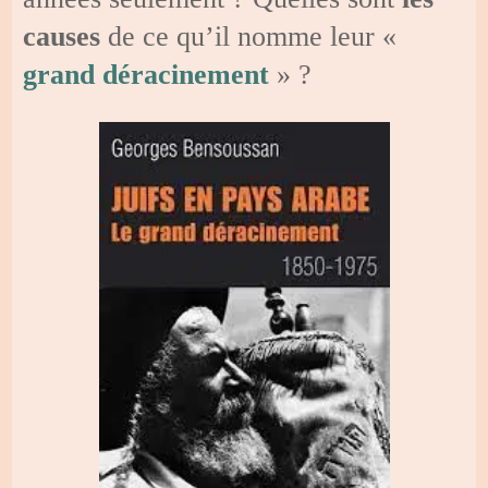
causes
de ce qu’il nomme leur «
grand déracinement
» ?