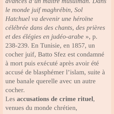
avances d’un maître musulman. Dans
le monde juif maghrébin, Sol
Hatchuel va devenir une héroïne
célébrée dans des chants, des prières
et des élégies en judéo-arabe
», p.
238-239. En Tunisie, en 1857, un
cocher juif, Batto Sfez est condamné
à mort puis exécuté après avoir été
accusé de blasphémer l’islam, suite à
une banale querelle avec un autre
cocher.
Les
accusations de crime rituel
,
venues du monde chrétien,