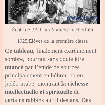
École de l’AIU au Maroc/Larache/Juin
1925/Elèves de la première classe
Ce tableau
, finalement extrêmement
sombre, pourrait sans doute être
nuancé
par l’étude de sources
principalement en hébreu ou en
judéo-arabe, montrant
la richesse
intellectuelle et spirituelle
de
certains rabbins au fil des ans. Des