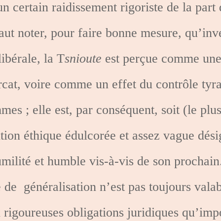
 certain raidissement rigoriste de la part 
faut noter, pour faire bonne mesure, qu’in
ibérale, la T
snioute
est perçue comme une 
arcat, voire comme un effet du contrôle tyr
s ; elle est, par conséquent, soit (le plus
on éthique édulcorée et assez vague désig
umilité et humble vis-à-vis de son prochain
e de
généralisation n’est pas toujours vala
x rigoureuses obligations juridiques qu’imp