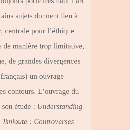
 toujours porté très haut l’art
tains sujets donnent lieu à
e,
centrale pour l’éthique
s de manière trop limitative,
ue, de grandes divergences
n français) un ouvrage
les contours. L’ouvrage du
e son étude :
Understanding
 Tsnioute : Controverses