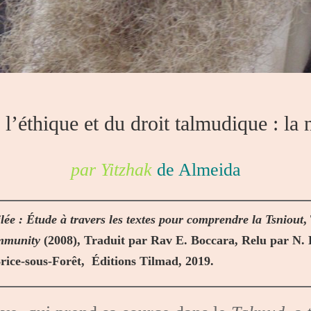
l’éthique et du droit talmudique : la 
par Yitzhak
de Almeida
lée : Étude à travers les textes pour comprendre la Tsniout
,
ommunity
(2008),
Traduit par Rav E. Boccara, Relu par N. L
Brice-sous-Forêt,
Éditions Tilmad, 2019.