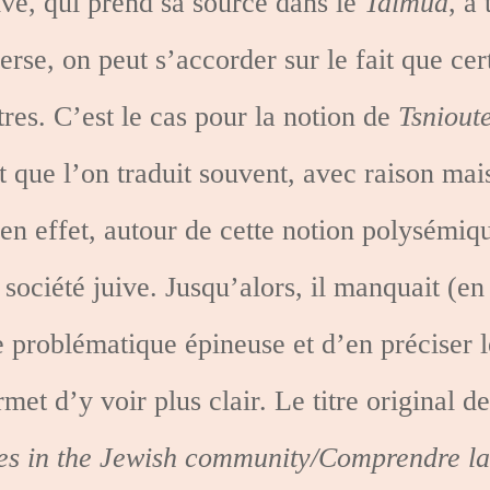
uive, qui prend sa source dans le
Talmud
, a
erse, on peut s’accorder sur le fait que cer
res. C’est le cas pour la notion de
Tsniout
et que l’on traduit souvent, avec raison mai
en effet, autour de cette notion polysémiq
a société juive. Jusqu’alors, il manquait (e
e problématique épineuse et d’en préciser 
t d’y voir plus clair. Le titre original d
es in the Jewish community/Comprendre la