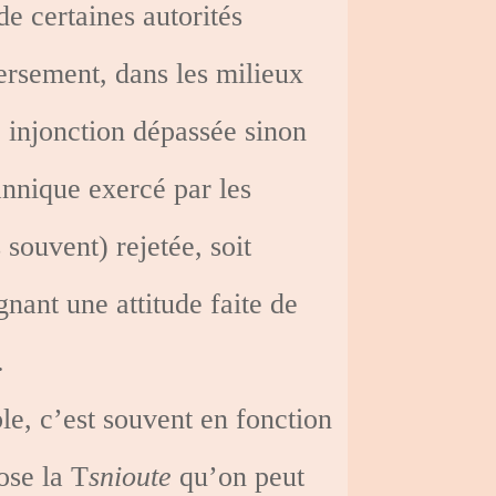
de certaines autorités
versement, dans les milieux
injonction dépassée sinon
annique exercé par les
 souvent) rejetée, soit
nant une attitude faite de
.
ble, c’est souvent en fonction
ose la T
snioute
qu’on peut