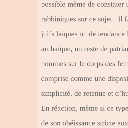
possible même de constater un
rabbiniques sur ce sujet.
Il 
juifs laïques ou de tendance l
archaïque, un reste de patri
hommes sur le corps des femme
comprise comme une dispositi
simplicité, de retenue et d’h
En réaction, même si ce typ
de son obéissance stricte au