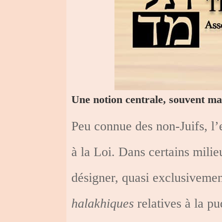
Une notion centrale, souvent m
Peu connue des non-Juifs, l’e
à la Loi. Dans certains milie
désigner, quasi exclusivemen
halakhiques
relatives à la pu