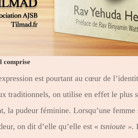
al comprise
xpression est pourtant au cœur de l’identité
ux traditionnels, on utilise en effet le plu
t, la pudeur féminine. Lorsqu’une femme s’
deur, on dit d’elle qu’elle est «
tsnioute ».