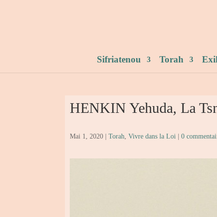
Sifriatenou
Torah
Exi
HENKIN Yehuda, La Tsni
Mai 1, 2020
|
Torah
,
Vivre dans la Loi
|
0 commentai