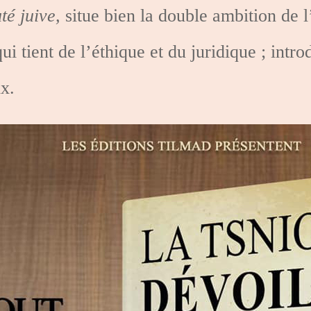
té juive,
situe bien la double ambition de l
i tient de l’éthique et du juridique ; intro
x.