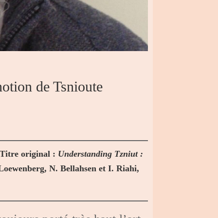
notion de Tsnioute
 Titre original :
Understanding Tzniut :
oewenberg, N. Bellahsen et I. Riahi,