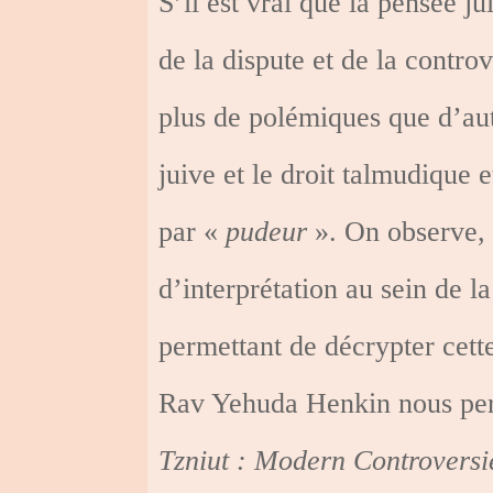
S’il est vrai que la pensée j
de la dispute et de la controv
plus de polémiques que d’aut
juive et le droit talmudique 
par «
pudeur
». On observe, 
d’interprétation au sein de l
permettant de décrypter cett
Rav Yehuda Henkin nous perme
Tzniut : Modern Controversi